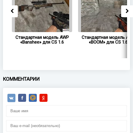
WP
Стандартная модель AWP
Стандартная модель AW
6
«Banshee» для CS 1.6
«BOOM» для CS 1.6
КОММЕНТАРИИ