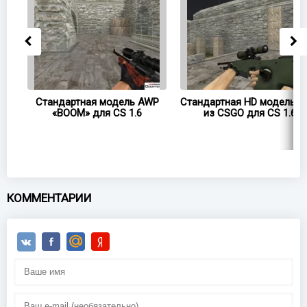
WP
Стандартная модель AWP
Стандартная HD модель 
«BOOM» для CS 1.6
из CSGO для CS 1.6
КОММЕНТАРИИ