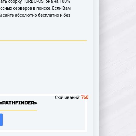
ачать сборку TURBO-CS, она на 100%
ссных серверов в поиске. Если Вам
 сайте абсолютно бесплатно и без
Скачиваний:
760
«PATHFINDER»