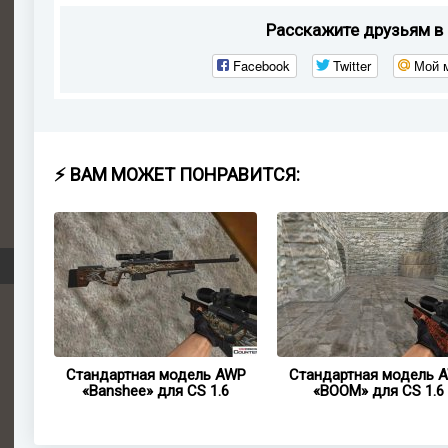
Расскажите друзьям в 
Facebook
Twitter
Мой 
⚡ ВАМ МОЖЕТ ПОНРАВИТСЯ:
AWP
Стандартная модель AWP
Стандартная модель 
1.6
«Banshee» для CS 1.6
«BOOM» для CS 1.6