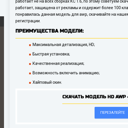
работает не на всех сборках КС 1.6, по этому советуем ск
работает, защищена от рекламы и содержит более 100 кла
понравилась данная модель для awp, скачивайте на нашем
регистрации.
ПРЕИМУЩЕСТВА МОДЕЛИ:
Максимальная детализация, HD;
Быстрая установка;
Качественная реализация;
Возможность включить анимацию;
Хайповый скин.
СКАЧАТЬ МОДЕЛЬ HD AWP 
ПЕРЕЗАЛЕЙТЕ