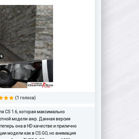
(1 голоса)
я CS 1.6, которая максимально
артной модели awp. Данная версия
теперь она в HD качестве и прилично
ии модели как в CS:GO, но анимация