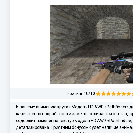
Рейтинг 10/10
К вашему вниманию крутая Модель HD AWP «Pathfinder» дл
качественно проработана и заметно отличается от станд
содержит изменение текстур модели HD AWP «Pathfinder», 
детализирована. Приятным бонусом будет наличие анимац