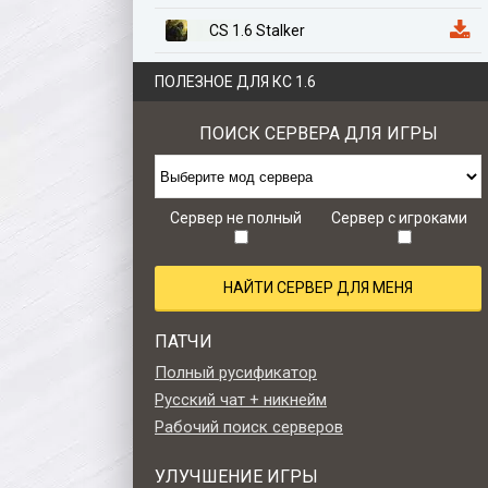
CS 1.6 Stalker
CS 1.6 Казахстан
ПОЛЕЗНОЕ ДЛЯ КС 1.6
CS 1.6 Anime Edition
ПОИСК СЕРВЕРА ДЛЯ ИГРЫ
CS 1.6 Zombie Style
CS 1.6 Retro edition
Сервер не полный
Сервер с игроками
НАЙТИ СЕРВЕР ДЛЯ МЕНЯ
ПАТЧИ
Полный русификатор
Русский чат + никнейм
Рабочий поиск серверов
УЛУЧШЕНИЕ ИГРЫ