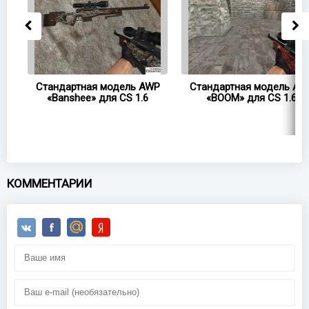
WP
Стандартная модель AWP
Стандартная модель AW
6
«Banshee» для CS 1.6
«BOOM» для CS 1.6
КОММЕНТАРИИ