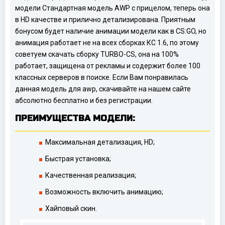
модели Стандартная модель AWP с прицелом, теперь она
в HD качестве и прилично детализирована. Приятным
бонусом будет наличие анимации модели как в CS:GO, но
анимация работает не на всех сборках КС 1.6, по этому
советуем скачать сборку TURBO-CS, она на 100%
работает, защищена от рекламы и содержит более 100
классных серверов в поиске. Если Вам понравилась
данная модель для awp, скачивайте на нашем сайте
абсолютно бесплатно и без регистрации.
ПРЕИМУЩЕСТВА МОДЕЛИ:
Максимальная детализация, HD;
Быстрая установка;
Качественная реализация;
Возможность включить анимацию;
Хайповый скин.