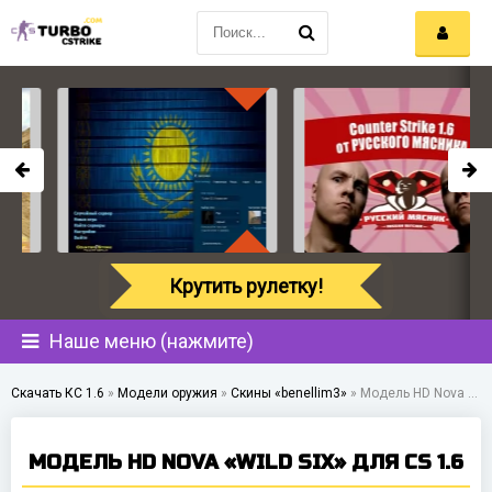
Крутить рулетку!
Наше меню (нажмите)
Скачать КС 1.6
»
Модели оружия
»
Скины «benellim3»
»
Модель HD Nova «Wild Six» для CS 1.6
МОДЕЛЬ HD NOVA «WILD SIX» ДЛЯ CS 1.6