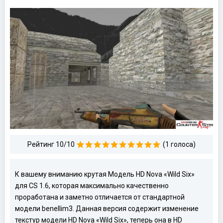
Рейтинг 10/10
(1 голоса)
К вашему вниманию крутая Модель HD Nova «Wild Six»
для CS 1.6, которая максимально качественно
проработана и заметно отличается от стандартной
модели benellim3. Данная версия содержит изменение
текстур модели HD Nova «Wild Six», теперь она в HD