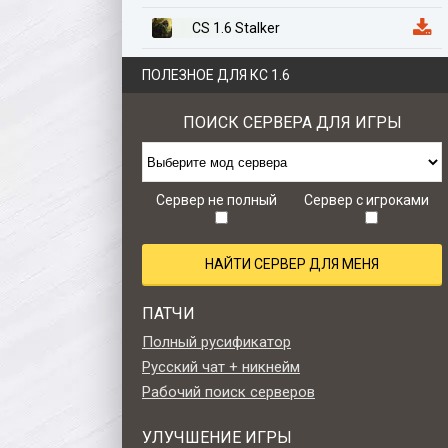
CS 1.6 Stalker
CS 1.6 Казахстан
ПОЛЕЗНОЕ ДЛЯ КС 1.6
CS 1.6 Anime Edition
ПОИСК СЕРВЕРА ДЛЯ ИГРЫ
CS 1.6 Zombie Style
CS 1.6 Retro edition
Сервер не полный
Сервер с игроками
НАЙТИ СЕРВЕР ДЛЯ МЕНЯ
ПАТЧИ
Полный русификатор
Русский чат + никнейм
Рабочий поиск серверов
УЛУЧШЕНИЕ ИГРЫ