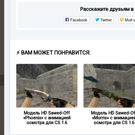
Расскажите друзьям в 
Facebook
Twitter
Мой 
⚡ ВАМ МОЖЕТ ПОНРАВИТСЯ:
ff
Модель HD Sawed-Off
Модель HD Sawed-Of
ией
«Phoenix» с анимацией
«Morris» с анимацие
осмотра для CS 1.6
осмотра для CS 1.6