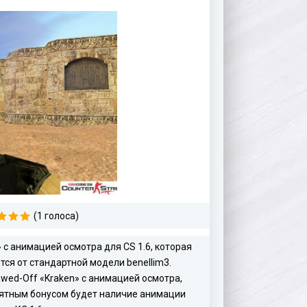
(1 голоса)
с анимацией осмотра для CS 1.6, которая
ся от стандартной модели benellim3.
wed-Off «Kraken» с анимацией осмотра,
риятным бонусом будет наличие анимации