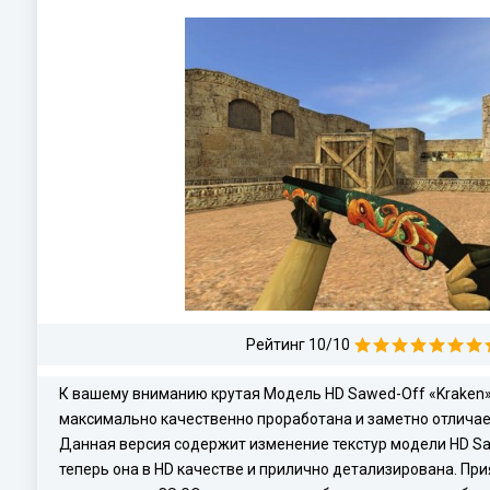
Рейтинг 10/10
К вашему вниманию крутая Модель HD Sawed-Off «Kraken» 
максимально качественно проработана и заметно отличает
Данная версия содержит изменение текстур модели HD Sa
теперь она в HD качестве и прилично детализирована. П