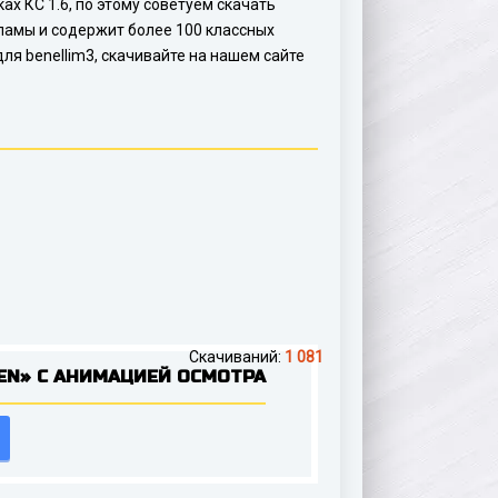
ах КС 1.6, по этому советуем скачать
ламы и содержит более 100 классных
ля benellim3, скачивайте на нашем сайте
Скачиваний:
1 081
EN» С АНИМАЦИЕЙ ОСМОТРА