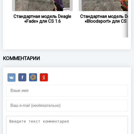
le
Стандартная модель Deagle
Стандартная модель Deag
«Fade» для CS 1.6
«Bloodsport» для CS 1.6
КОММЕНТАРИИ