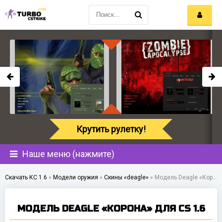
Крутить рулетку!
Наше меню (нажмите)
Скачать КС 1.6
»
Модели оружия
»
Скины «deagle»
»
Модель Deagle «Корона» для CS 1.6
МОДЕЛЬ DEAGLE «КОРОНА» ДЛЯ CS 1.6