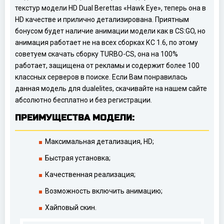
текстур модели HD Dual Berettas «Hawk Eye», теперь она в
HD качестве и прилично детализирована. Приятным
бонусом будет наличие анимации модели как в CS:GO, но
анимация работает не на всех сборках КС 1.6, по этому
советуем скачать сборку TURBO-CS, она на 100%
работает, защищена от рекламы и содержит более 100
классных серверов в поиске. Если Вам понравилась
данная модель для dualelites, скачивайте на нашем сайте
абсолютно бесплатно и без регистрации.
ПРЕИМУЩЕСТВА МОДЕЛИ:
Максимальная детализация, HD;
Быстрая установка;
Качественная реализация;
Возможность включить анимацию;
Хайповый скин.