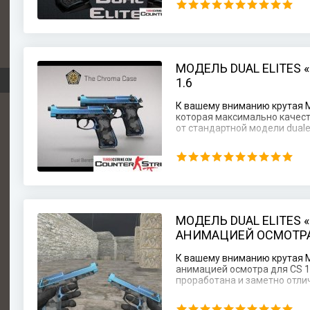
МОДЕЛЬ DUAL ELITES 
1.6
К вашему вниманию крутая Мо
которая максимально качест
от стандартной модели dualel
МОДЕЛЬ DUAL ELITES 
АНИМАЦИЕЙ ОСМОТРА 
К вашему вниманию крутая Мо
анимацией осмотра для CS 1
проработана и заметно отлич