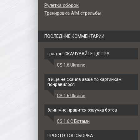
Рулетка сборок
Тренировка AIM стрельбы
ПОСЛЕДНИЕ КОММЕНТАРИИ
гра топ! СКАЧУВАЙТЕ ЦЮ ГРУ
CS 1.6 Ukraine
я ище не скачяв авже по картинкам
понравилося
CS 1.6 Ukraine
блин мне нравится озвучка ботов
CS 1.6 С Ботами
ПРОСТО ТОП СБОРКА