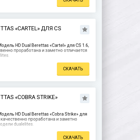
СКАЧАТЬ
TTAS «CARTEL» ДЛЯ CS
дель HD Dual Berettas «Cartel» для CS 1.6,
венно проработана и заметно отличается
ites.
СКАЧАТЬ
TTAS «COBRA STRIKE»
дель HD Dual Berettas «Cobra Strike» для
о качественно проработана и заметно
дели dualelites.
СКАЧАТЬ