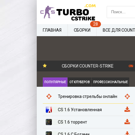
ГЛАВНАЯ
СБОРКИ
ВСЕ ДЛЯ COUNT
СБОРКИ COUNTER-STRIKE
ПОПУЛЯРНЫЕ
ОТ ЮТУБЕРОВ
ПРОФЕССИОНАЛЬНЫЕ
Тренировка стрельбы онлайн
CS 1.6 Установленная
CS 1.6 торрент
CS 1.6 С Ботами