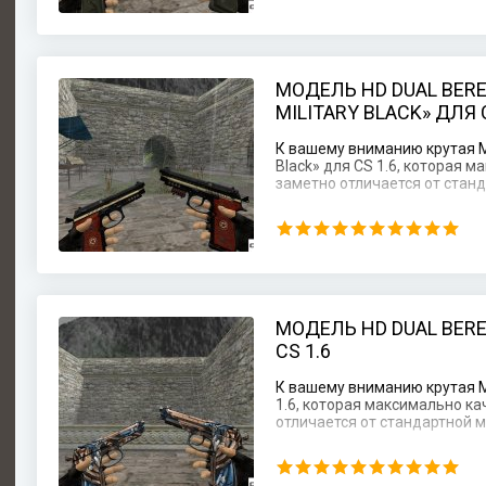
МОДЕЛЬ HD DUAL BER
MILITARY BLACK» ДЛЯ C
К вашему вниманию крутая Мо
Black» для CS 1.6, которая 
заметно отличается от станд
МОДЕЛЬ HD DUAL BERE
CS 1.6
К вашему вниманию крутая М
1.6, которая максимально к
отличается от стандартной мо