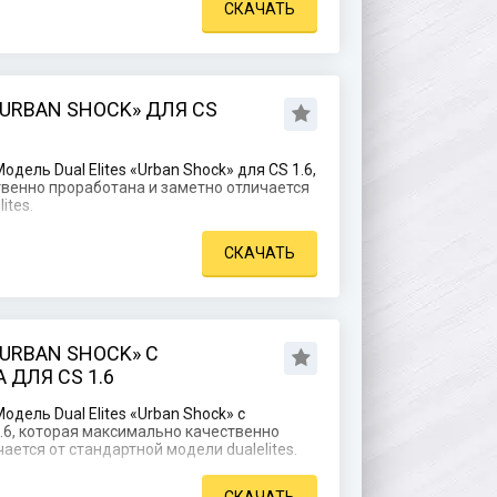
СКАЧАТЬ
«URBAN SHOCK» ДЛЯ CS
дель Dual Elites «Urban Shock» для CS 1.6,
венно проработана и заметно отличается
ites.
СКАЧАТЬ
«URBAN SHOCK» С
ДЛЯ CS 1.6
дель Dual Elites «Urban Shock» с
.6, которая максимально качественно
ается от стандартной модели dualelites.