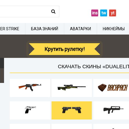
ins
tw
yt
ER STRIKE
БАЗА ЗНАНИЙ
АВАТАРКИ
НИКНЕЙМЫ
Крутить рулетку!
СКАЧАТЬ СКИНЫ «DUALELIT