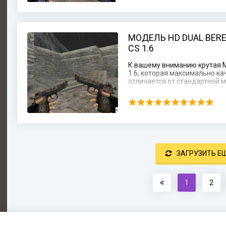
МОДЕЛЬ HD DUAL BERE
CS 1.6
К вашему вниманию крутая Мо
1.6, которая максимально к
отличается от стандартной мо
ЗАГРУЗИТЬ Е
1
2