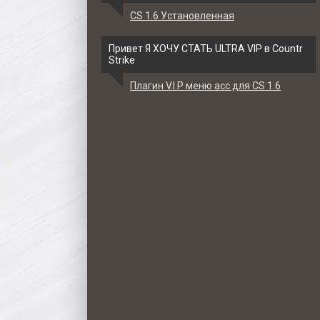
CS 1.6 Установленная
Привет Я ХОЧУ СТАТЬ ULTRA VIP в Countr
Strike
Плагин V.I.P меню acc для CS 1.6