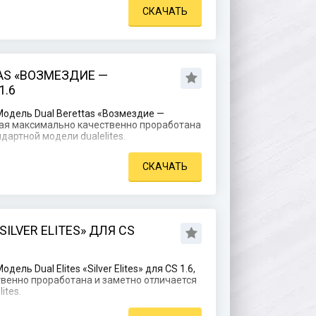
СКАЧАТЬ
AS «ВОЗМЕЗДИЕ —
1.6
одель Dual Berettas «Возмездие —
торая максимально качественно проработана
дартной модели dualelites.
СКАЧАТЬ
SILVER ELITES» ДЛЯ CS
ль Dual Elites «Silver Elites» для CS 1.6,
венно проработана и заметно отличается
ites.