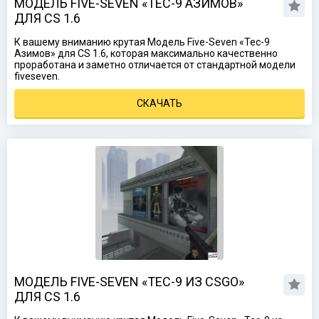
МОДЕЛЬ FIVE-SEVEN «TEC-9 АЗИМОВ»
ДЛЯ CS 1.6
К вашему вниманию крутая Модель Five-Seven «Tec-9
Азимов» для CS 1.6, которая максимально качественно
проработана и заметно отличается от стандартной модели
fiveseven.
СКАЧАТЬ
МОДЕЛЬ FIVE-SEVEN «TEC-9 ИЗ CSGO»
ДЛЯ CS 1.6