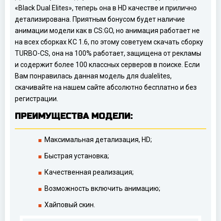
«Black Dual Elites», теперь она в HD качестве и прилично
детализирована. Приятным бонусом будет наличие
анимации модели как в CS:GO, но анимация работает не
на всех сборках КС 1.6, по этому советуем скачать сборку
TURBO-CS, она на 100% работает, защищена от рекламы
и содержит более 100 классных серверов в поиске. Если
Вам понравилась данная модель для dualelites,
скачивайте на нашем сайте абсолютно бесплатно и без
регистрации.
ПРЕИМУЩЕСТВА МОДЕЛИ:
Максимальная детализация, HD;
Быстрая установка;
Качественная реализация;
Возможность включить анимацию;
Хайповый скин.