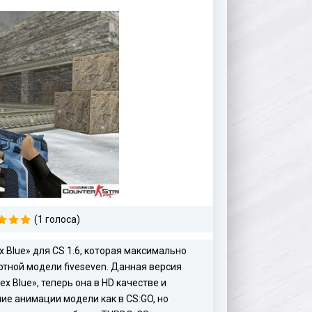
(1 голоса)
 Blue» для CS 1.6, которая максимально
ртной модели fiveseven. Данная версия
x Blue», теперь она в HD качестве и
ие анимации модели как в CS:GO, но