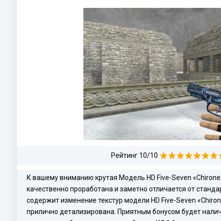
Рейтинг 10/10
К вашему вниманию крутая Модель HD Five-Seven «Chironex
качественно проработана и заметно отличается от станда
содержит изменение текстур модели HD Five-Seven «Chirone
прилично детализирована. Приятным бонусом будет налич