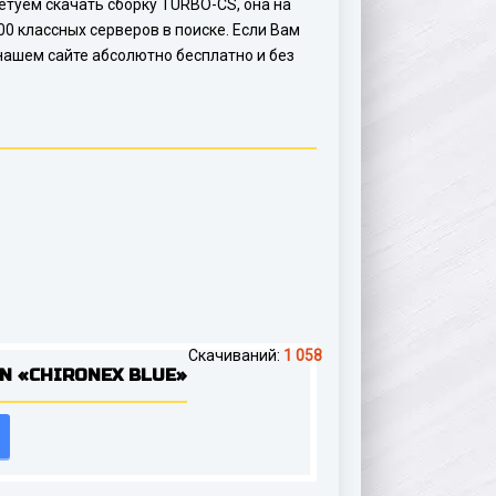
ветуем скачать сборку TURBO-CS, она на
0 классных серверов в поиске. Если Вам
 нашем сайте абсолютно бесплатно и без
Скачиваний:
1 058
N «CHIRONEX BLUE»