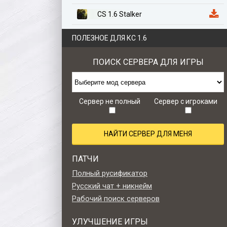
CS 1.6 Stalker
CS 1.6 Казахстан
ПОЛЕЗНОЕ ДЛЯ КС 1.6
CS 1.6 Anime Edition
ПОИСК СЕРВЕРА ДЛЯ ИГРЫ
CS 1.6 Zombie Style
CS 1.6 Retro edition
Сервер не полный
Сервер с игроками
НАЙТИ СЕРВЕР ДЛЯ МЕНЯ
ПАТЧИ
Полный русификатор
Русский чат + никнейм
Рабочий поиск серверов
УЛУЧШЕНИЕ ИГРЫ