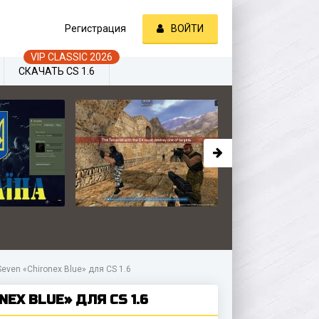
Регистрация
ВОЙТИ
СКАЧАТЬ CS 1.6
even «Chironex Blue» для CS 1.6
EX BLUE» ДЛЯ CS 1.6