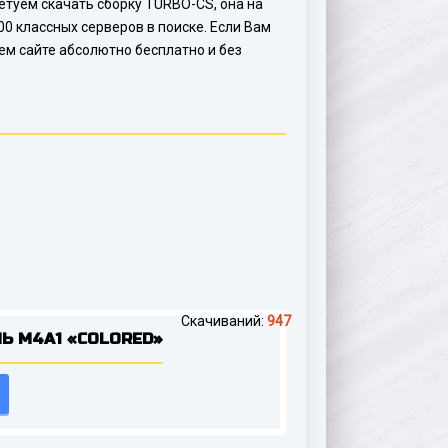
ветуем скачать сборку TURBO-CS, она на
0 классных серверов в поиске. Если Вам
ем сайте абсолютно бесплатно и без
Скачиваний:
947
Ь M4A1 «COLORED»