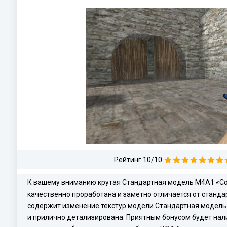
Рейтинг 10/10
К вашему вниманию крутая Стандартная модель M4A1 «Col
качественно проработана и заметно отличается от станд
содержит изменение текстур модели Стандартная модель M
и прилично детализирована. Приятным бонусом будет нали