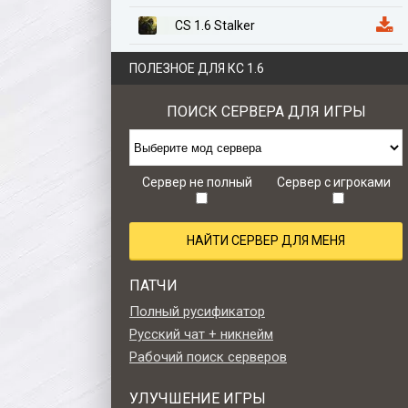
CS 1.6 Stalker
CS 1.6 Казахстан
ПОЛЕЗНОЕ ДЛЯ КС 1.6
CS 1.6 Anime Edition
ПОИСК СЕРВЕРА ДЛЯ ИГРЫ
CS 1.6 Zombie Style
CS 1.6 Retro edition
Сервер не полный
Сервер с игроками
НАЙТИ СЕРВЕР ДЛЯ МЕНЯ
ПАТЧИ
Полный русификатор
Русский чат + никнейм
Рабочий поиск серверов
УЛУЧШЕНИЕ ИГРЫ