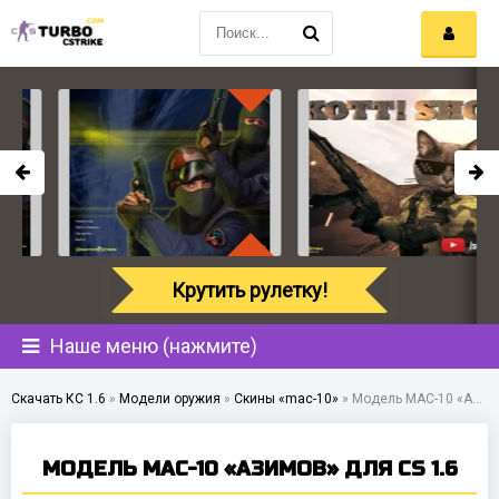
Крутить рулетку!
Наше меню (нажмите)
Скачать КС 1.6
»
Модели оружия
»
Скины «mac-10»
»
Модель MAC-10 «Азимов» для CS 1.6
МОДЕЛЬ MAC-10 «АЗИМОВ» ДЛЯ CS 1.6