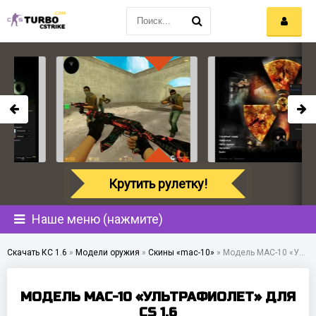
Крутить рулетку!
Наше меню (нажмите)
Скачать КС 1.6
»
Модели оружия
»
Скины «mac-10»
»
Модель MAC-10 «Ультрафиолет» для CS 1.6
МОДЕЛЬ MAC-10 «УЛЬТРАФИОЛЕТ» ДЛЯ
CS 1.6