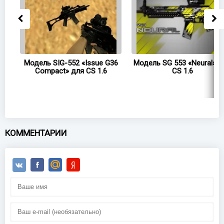
 -
Модель SIG-552 «Issue G36
Модель SG 553 «Neural» д
Compact» для CS 1.6
CS 1.6
КОММЕНТАРИИ