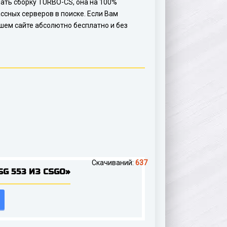
ачать сборку TURBO-CS, она на 100%
ссных серверов в поиске. Если Вам
ашем сайте абсолютно бесплатно и без
Скачиваний:
637
SG 553 ИЗ CSGO»