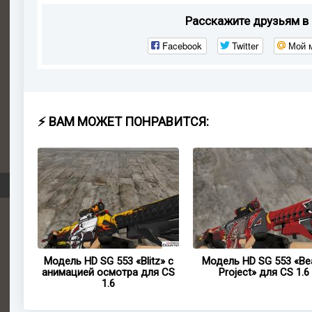
Расскажите друзьям в 
Facebook
Twitter
Мой 
⚡ ВАМ МОЖЕТ ПОНРАВИТСЯ:
 G36
Модель HD SG 553 «Blitz» с
Модель HD SG 553 «Be
6
анимацией осмотра для CS
Project» для CS 1.6
1.6