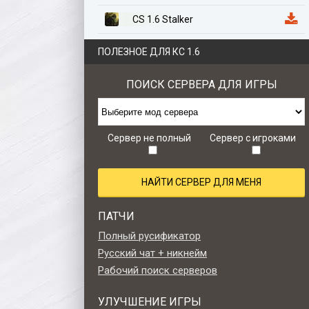
CS 1.6 Stalker
CS 1.6 Казахстан
ПОЛЕЗНОЕ ДЛЯ КС 1.6
CS 1.6 Anime Edition
ПОИСК СЕРВЕРА ДЛЯ ИГРЫ
CS 1.6 Zombie Style
CS 1.6 Retro edition
Сервер не полный
Сервер с игроками
НАЙТИ СЕРВЕР ДЛЯ МЕНЯ
ПАТЧИ
Полный русификатор
Русский чат + никнейм
Рабочий поиск серверов
УЛУЧШЕНИЕ ИГРЫ