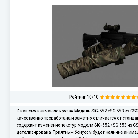
Рейтинг 10/10
К вашему вниманию крутая Модель SIG-552 «SG 553 из CSG
качественно проработана и заметно отличается от станда
содержит изменение текстур модели SIG-552 «SG 553 из CS
детализирована. Приятным бонусом будет наличие анимац