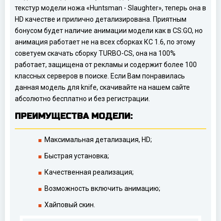
текстур модели ножа «Huntsman - Slaughter», теперь она в
HD качестве и прилично детализирована. Приятным
бонусом будет наличие анимации модели как в CS:GO, но
анимация работает не на всех сборках КС 1.6, по этому
советуем скачать сборку TURBO-CS, она на 100%
работает, защищена от рекламы и содержит более 100
классных серверов в поиске. Если Вам понравилась
данная модель для knife, скачивайте на нашем сайте
абсолютно бесплатно и без регистрации.
ПРЕИМУЩЕСТВА МОДЕЛИ:
Максимальная детализация, HD;
Быстрая установка;
Качественная реализация;
Возможность включить анимацию;
Хайповый скин.