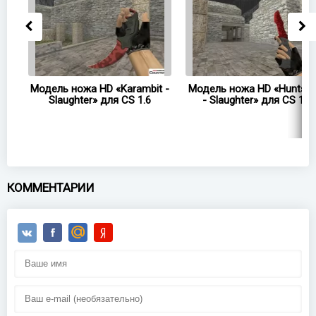
Модель ножа HD «Karambit -
Модель ножа HD «Huntsm
ля
Slaughter» для CS 1.6
- Slaughter» для CS 1.6
КОММЕНТАРИИ