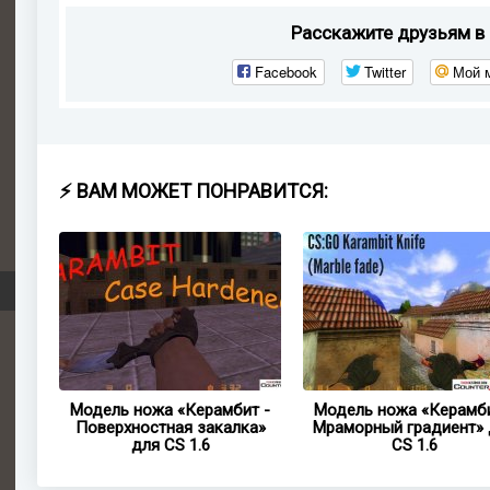
Расскажите друзьям в 
Facebook
Twitter
Мой 
⚡ ВАМ МОЖЕТ ПОНРАВИТСЯ:
ит -
Модель ножа «Керамбит -
Модель ножа «Керамби
1.6
Поверхностная закалка»
Мраморный градиент» 
для CS 1.6
CS 1.6