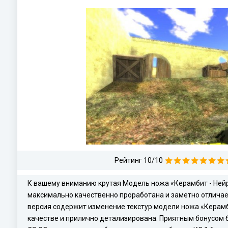
Рейтинг 10/10
К вашему вниманию крутая Модель ножа «Керамбит - Нейро
максимально качественно проработана и заметно отличает
версия содержит изменение текстур модели ножа «Керамби
качестве и прилично детализирована. Приятным бонусом 