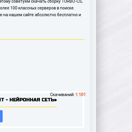
о этому советуем скачать сборку TURBO-CS,
олее 100 классных серверов в поиске.
те на нашем сайте абсолютно бесплатно и
Скачиваний:
1 101
Т - НЕЙРОННАЯ СЕТЬ»