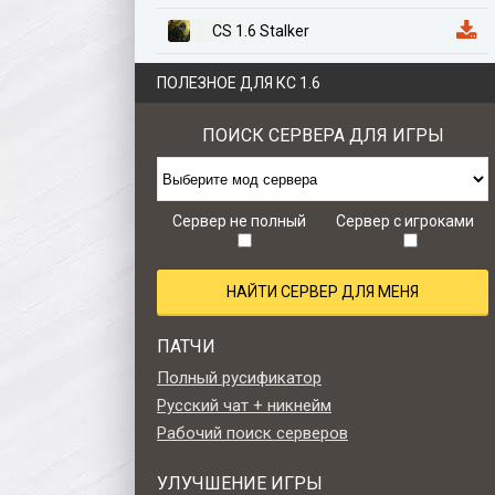
CS 1.6 Stalker
CS 1.6 Казахстан
ПОЛЕЗНОЕ ДЛЯ КС 1.6
CS 1.6 Anime Edition
ПОИСК СЕРВЕРА ДЛЯ ИГРЫ
CS 1.6 Zombie Style
CS 1.6 Retro edition
Сервер не полный
Сервер с игроками
НАЙТИ СЕРВЕР ДЛЯ МЕНЯ
ПАТЧИ
Полный русификатор
Русский чат + никнейм
Рабочий поиск серверов
УЛУЧШЕНИЕ ИГРЫ