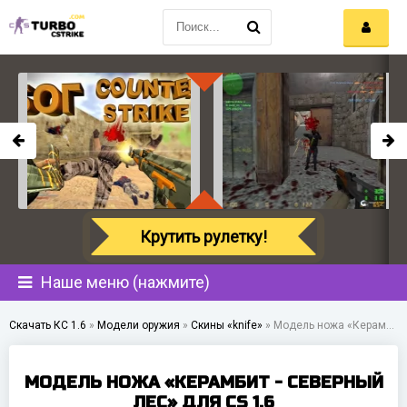
Крутить рулетку!
Наше меню (нажмите)
Скачать КС 1.6
»
Модели оружия
»
Скины «knife»
»
Модель ножа «Керамбит - Северный лес» для CS 1.6
МОДЕЛЬ НОЖА «КЕРАМБИТ - СЕВЕРНЫЙ
ЛЕС» ДЛЯ CS 1.6