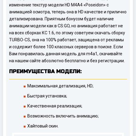
изменение текстур модели HD M4A4 «Poseidon» с
анимацией осмотра, теперь она в HD качестве и прилично
детализирована. Приятным бонусом будет наличие
анимации модели как в CS:GO, но анимация работает не
на всех сборках КС 1.6, по этому советуем скачать сборку
TURBO-CS, она на 100% работает, защищена от рекламы
и содержит более 100 классных серверов в поиске. Если
Вам понравилась данная модель для m4a1, скачивайте
на нашем сайте абсолютно бесплатно и без регистрации.
ПРЕИМУЩЕСТВА МОДЕЛИ:
Максимальная детализация, HD;
Быстрая установка;
Качественная реализация;
Возможность включить анимацию;
Хайповый скин.