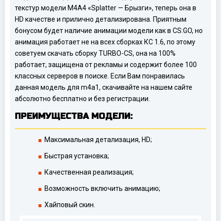
текстур модели M4A4 «Splatter — Брызги», теперь она в
HD качестве и прилично детализирована. Приятным
бонусом будет наличие анимации модели как в CS:GO, но
анимация работает не на всех сборках КС 1.6, по этому
советуем скачать сборку TURBO-CS, она на 100%
работает, защищена от рекламы и содержит более 100
классных серверов в поиске. Если Вам понравилась
данная модель для m4a1, скачивайте на нашем сайте
абсолютно бесплатно и без регистрации.
ПРЕИМУЩЕСТВА МОДЕЛИ:
Максимальная детализация, HD;
Быстрая установка;
Качественная реализация;
Возможность включить анимацию;
Хайповый скин.