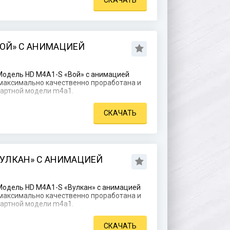
СКАЧАТЬ
ВОЙ» С АНИМАЦИЕЙ
Модель HD M4A1-S «Вой» с анимацией
я максимально качественно проработана и
дартной модели m4a1.
СКАЧАТЬ
ВУЛКАН» С АНИМАЦИЕЙ
Модель HD M4A1-S «Вулкан» с анимацией
я максимально качественно проработана и
дартной модели m4a1.
СКАЧАТЬ