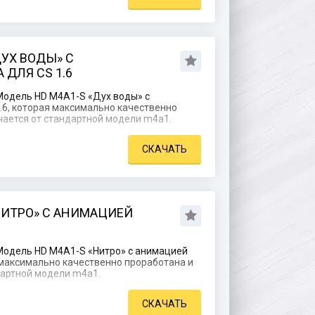
ДУХ ВОДЫ» С
ДЛЯ CS 1.6
Модель HD M4A1-S «Дух воды» с
.6, которая максимально качественно
чается от стандартной модели m4a1.
СКАЧАТЬ
НИТРО» С АНИМАЦИЕЙ
Модель HD M4A1-S «Нитро» с анимацией
я максимально качественно проработана и
дартной модели m4a1.
СКАЧАТЬ