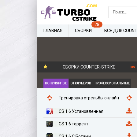
ГЛАВНАЯ
СБОРКИ
ВСЕ ДЛЯ COUNT
СБОРКИ COUNTER-STRIKE
ПОПУЛЯРНЫЕ
ОТ ЮТУБЕРОВ
ПРОФЕССИОНАЛЬНЫЕ
Тренировка стрельбы онлайн
CS 1.6 Установленная
CS 1.6 торрент
CS 1.6 С Ботами