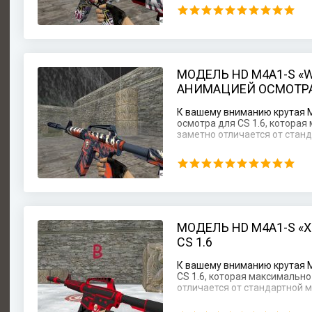
МОДЕЛЬ HD M4A1-S «
АНИМАЦИЕЙ ОСМОТРА 
К вашему вниманию крутая 
осмотра для CS 1.6, котора
заметно отличается от стан
МОДЕЛЬ HD M4A1-S «X
CS 1.6
К вашему вниманию крутая М
CS 1.6, которая максимальн
отличается от стандартной 