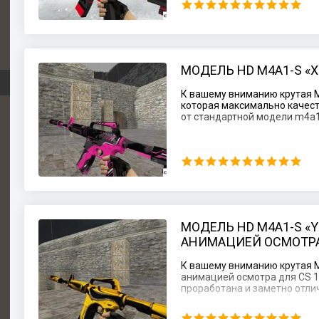
МОДЕЛЬ HD M4A1-S «XC
К вашему вниманию крутая Мо
которая максимально качест
от стандартной модели m4a1
МОДЕЛЬ HD M4A1-S «Y
АНИМАЦИЕЙ ОСМОТРА 
К вашему вниманию крутая М
анимацией осмотра для CS 1
проработана и заметно отли