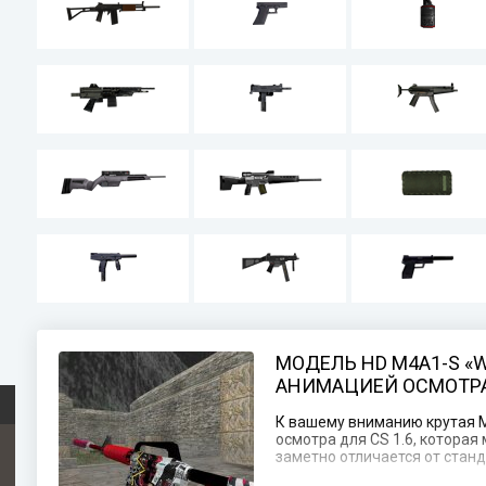
МОДЕЛЬ HD M4A1-S «W
АНИМАЦИЕЙ ОСМОТРА 
К вашему вниманию крутая М
осмотра для CS 1.6, котора
заметно отличается от стан