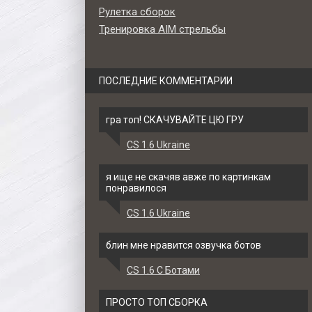
Рулетка сборок
Тренировка AIM стрельбы
ПОСЛЕДНИЕ КОММЕНТАРИИ
гра топ! СКАЧУВАЙТЕ ЦЮ ГРУ
CS 1.6 Ukraine
я ище не скачяв авже по картинкам
понравилося
CS 1.6 Ukraine
блин мне нравится озвучка ботов
CS 1.6 С Ботами
ПРОСТО ТОП СБОРКА