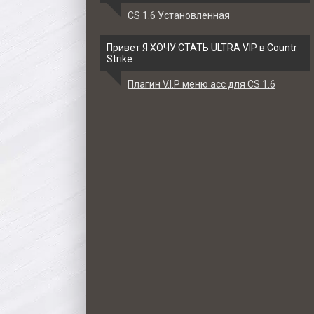
CS 1.6 Установленная
Привет Я ХОЧУ СТАТЬ ULTRA VIP в Countr
Strike
Плагин V.I.P меню acc для CS 1.6