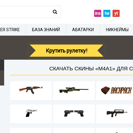
ins
tw
yt
ER STRIKE
БАЗА ЗНАНИЙ
АВАТАРКИ
НИКНЕЙМЫ
Крутить рулетку!
СКАЧАТЬ СКИНЫ «M4A1» ДЛЯ CS